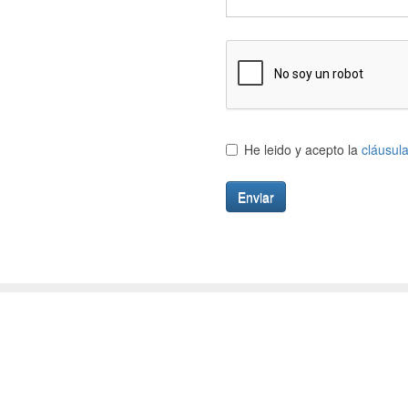
He leido y acepto la
cláusul
Enviar