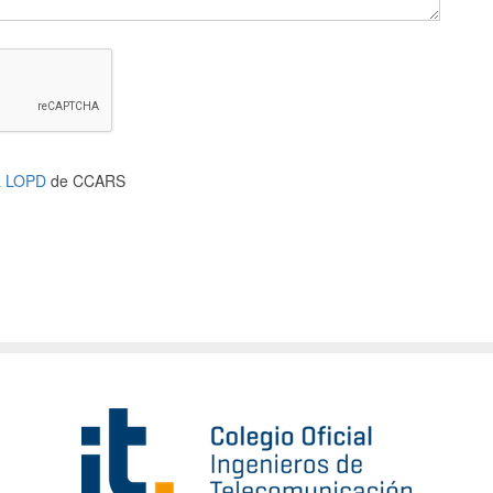
a LOPD
de CCARS