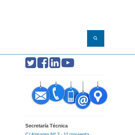
Secretaría Técnica
C/ Almagro Nº 2 - 1º izquierda.