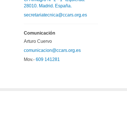
28010. Madrid. España.
secretariatecnica@ccars.org.es
Comunicación
Arturo Cuervo
comunicacion@ccars.org.es
Mov.-
609 141281