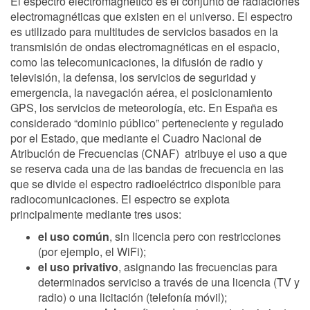
El espectro electromagnético es el conjunto de radiaciones
electromagnéticas que existen en el universo. El espectro
es utilizado para multitudes de servicios basados en la
transmisión de ondas electromagnéticas en el espacio,
como las telecomunicaciones, la difusión de radio y
televisión, la defensa, los servicios de seguridad y
emergencia, la navegación aérea, el posicionamiento
GPS, los servicios de meteorología, etc. En España es
considerado “dominio público” perteneciente y regulado
por el Estado, que mediante el Cuadro Nacional de
Atribución de Frecuencias (CNAF) atribuye el uso a que
se reserva cada una de las bandas de frecuencia en las
que se divide el espectro radioeléctrico disponible para
radiocomunicaciones. El espectro se explota
principalmente mediante tres usos:
el uso común
, sin licencia pero con restricciones
(por ejemplo, el WiFi);
el uso privativo
, asignando las frecuencias para
determinados serviciso a través de una licencia (TV y
radio) o una licitación (telefonía móvil);