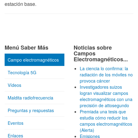
estación base.
Menú Saber Más
Noticias sobre
Campos
Electromagnéticos...
Campo electromagnéticos
La ciencia lo confirma: la
Tecnología 5G
radiación de los móviles no
provoca cáncer
Vídeos
Investigadores suizos
logran visualizar campos
Maldita radiofrecuencia
electromagnéticos con una
precisión de attosegundo
Preguntas y respuestas
Premiada una tesis que
estudia cómo reducir los
Eventos
campos electromagnéticos
(Alerta)
Enlaces
Emisiones