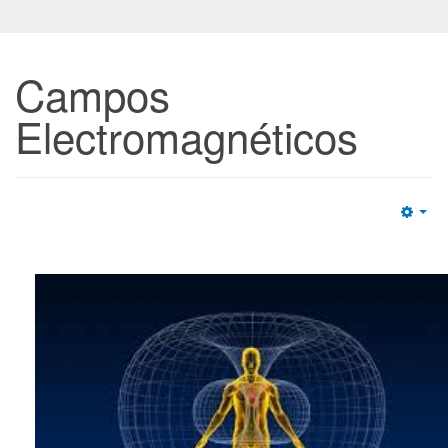
Campos
Electromagnéticos
Emp