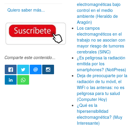
electromagnéticas bajo
Quiero saber más...
control en el medio
ambiente (Heraldo de
Aragón)
Los campos
electromagnéticos en el
trabajo no se asocian con
mayor riesgo de tumores
cerebrales (SINC)
Comparte este contenido...
¿Es peligrosa la radiación
emitida por los
smartphones? (NotiPress)
Deja de preocuparte por la
radiación de tu móvil, el
WiFi o las antenas: no es
peligrosa para tu salud
(Computer Hoy)
¿Qué es la
hipersensibilidad
electromagnética? (Muy
Interesante)