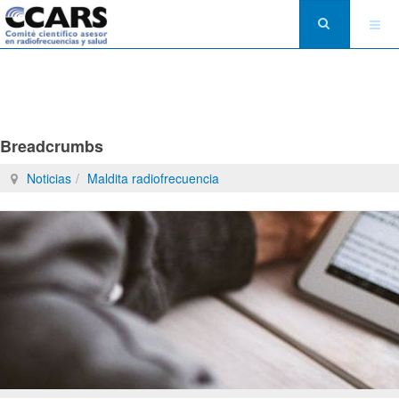
Breadcrumbs
Noticias
Maldita radiofrecuencia