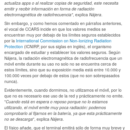
actualiza apps o al realizar copias de seguridad, este necesita
emitir y recibir información en forma de radiación
electromagnética de radiofrecuencia"
, explica
Nájera
.
Sin embargo, y como hemos comentado en párrafos anteriores,
el vocal de CCARS incide en que los valores medios se
encuentran muy por debajo de los límites seguros establecidos
por la
International Commission on Non-Ionizing Radiation
Protection
(ICNIRP, por sus siglas en inglés), el organismo
encargado de estudiar y establecer los valores seguros. Según
Nájera, la radiación electromagnética de radiofrecuencia que un
móvil emite durante su uso no solo no se encuentra cerca de
estos límites, sino que su exposición media está entre 10.000 y
100.000 veces por debajo de estos (que no son sobrepasados
nunca).
Evidentemente, cuando dormimos, no utilizamos el móvil, por lo
que no es necesario ese uso de la red y prácticamente no emite.
"
Cuando está en espera o reposo porque no lo estamos
utilizando, el móvil emite muy poca radiación: podemos
comprobarlo al fijarnos en la batería, ya que esta prácticamente
no se descarga
", explica
Nájera
.
El físico añade, que el terminal emitirá sólo de forma muy breve y