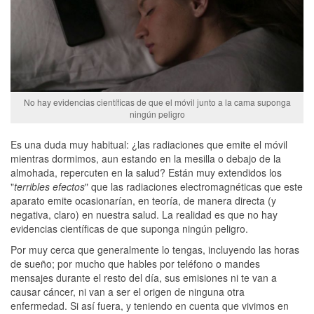
No hay evidencias científicas de que el móvil junto a la cama suponga
ningún peligro
Es una duda muy habitual: ¿las radiaciones que emite el móvil
mientras dormimos, aun estando en la mesilla o debajo de la
almohada, repercuten en la salud? Están muy extendidos los
"
terribles efectos
" que las radiaciones electromagnéticas que este
aparato emite ocasionarían, en teoría, de manera directa (y
negativa, claro) en nuestra salud. La realidad es que no hay
evidencias científicas de que suponga ningún peligro.
Por muy cerca que generalmente lo tengas, incluyendo las horas
de sueño; por mucho que hables por teléfono o mandes
mensajes durante el resto del día, sus emisiones ni te van a
causar cáncer, ni van a ser el origen de ninguna otra
enfermedad. Si así fuera, y teniendo en cuenta que vivimos en