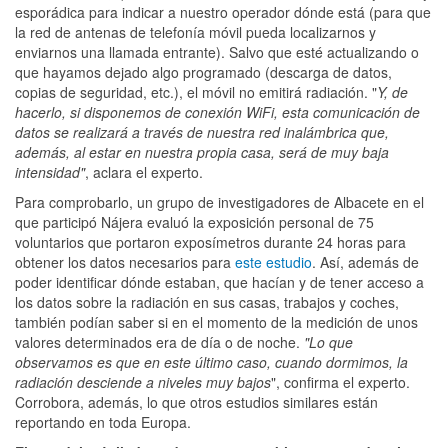
esporádica para indicar a nuestro operador dónde está (para que
la red de antenas de telefonía móvil pueda localizarnos y
enviarnos una llamada entrante). Salvo que esté actualizando o
que hayamos dejado algo programado (descarga de datos,
copias de seguridad, etc.), el móvil no emitirá radiación. "
Y, de
hacerlo, si disponemos de conexión WiFi, esta comunicación de
datos se realizará a través de nuestra red inalámbrica que,
además, al estar en nuestra propia casa, será de muy baja
intensidad"
, aclara el experto.
Para comprobarlo, un grupo de investigadores de Albacete en el
que participó Nájera evaluó la exposición personal de 75
voluntarios que portaron exposímetros durante 24 horas para
obtener los datos necesarios para
este estudio
. Así, además de
poder identificar dónde estaban, que hacían y de tener acceso a
los datos sobre la radiación en sus casas, trabajos y coches,
también podían saber si en el momento de la medición de unos
valores determinados era de día o de noche.
"Lo que
observamos es que en este último caso, cuando dormimos, la
radiación desciende a niveles muy bajos
", confirma el experto.
Corrobora, además, lo que otros estudios similares están
reportando en toda Europa.