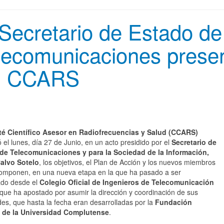
 Secretario de Estado de
lecomunicaciones presen
l CCARS
é Científico Asesor en Radiofrecuencias y Salud (CCARS)
 el lunes, día 27 de Junio, en un acto presidido por el
Secretario de
de Telecomunicaciones y para la Sociedad de la Información,
Calvo Sotelo
, los objetivos, el Plan de Acción y los nuevos miembros
componen, en una nueva etapa en la que ha pasado a ser
ado desde el
Colegio Oficial de Ingenieros de Telecomunicación
 que ha apostado por asumir la dirección y coordinación de sus
des, que hasta la fecha eran desarrolladas por la
Fundación
 de la Universidad Complutense
.