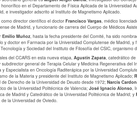
 honorífico en el Departamento de Física Aplicada de la Universidad
d, e investigador adscrito al Instituto de Magnetismo Aplicado.
 como director científico el doctor
Francisco Vargas
, médico licenciad
nse de Madrid, y funcionario de carrera del Cuerpo de Médicos Asist
r
Emilio Muñoz
, hasta la fecha presidente del Comité, ha sido nombra
do y doctor en Farmacia por la Universidad Complutense de Madrid, y 
 Tecnología y Sociedad del Instituto de Filosofía del CSIC, organismo 
ales del CCARS en esta nueva etapa,
Agustín Zapata
, catedrático d
 subdirector general de Terapia Celular y Medicina Regenerativa del Ins
 y Especialista en Oncología Raditerápica por la Universidad Complu
mo de la Materia y presidente del Instituto de Magnetismo Aplicado;
R
d de Derecho de la Universidad de Deusto desde 1972;
Narcís Cardon
ico de la Universidad Politécnica de Valencia;
José Ignacio Alonso
, 
ica de Madrid y Catedrático de la Universidad Politécnica de Madrid; y
a de la Universidad de Oviedo.