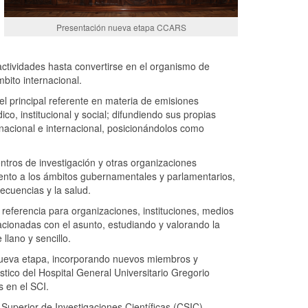
Presentación nueva etapa CCARS
actividades hasta convertirse en el organismo de
bito internacional.
 principal referente en materia de emisiones
ico, institucional y social; difundiendo sus propias
 nacional e internacional, posicionándolos como
ntros de investigación y otras organizaciones
ento a los ámbitos gubernamentales y parlamentarios,
recuencias y la salud.
eferencia para organizaciones, instituciones, medios
acionadas con el asunto, estudiando y valorando la
llano y sencillo.
nueva etapa, incorporando nuevos miembros y
stico del Hospital General Universitario Gregorio
s en el SCI.
 Superior de Investigaciones Científicas (CSIC),