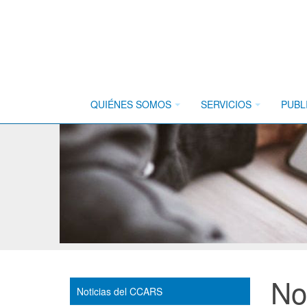
QUIÉNES SOMOS
SERVICIOS
PUBL
No
Noticias del CCARS