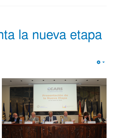
ta la nueva etapa
Empty