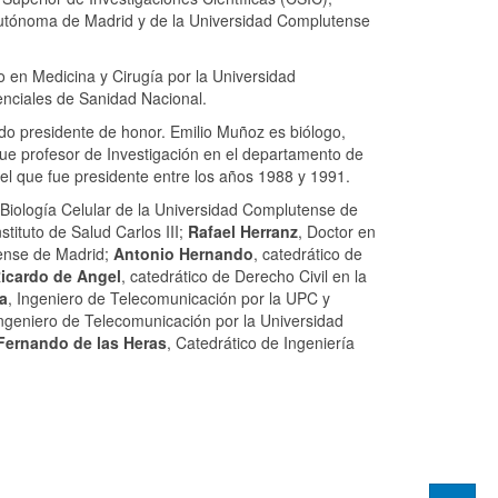
 Autónoma de Madrid y de la Universidad Complutense
o en Medicina y Cirugía por la Universidad
enciales de Sanidad Nacional.
do presidente de honor. Emilio Muñoz es biólogo,
fue profesor de Investigación en el departamento de
del que fue presidente entre los años 1988 y 1991.
e Biología Celular de la Universidad Complutense de
tituto de Salud Carlos III;
Rafael Herranz
, Doctor en
tense de Madrid;
Antonio Hernando
, catedrático de
icardo de Angel
, catedrático de Derecho Civil en la
a
, Ingeniero de Telecomunicación por la UPC y
Ingeniero de Telecomunicación por la Universidad
Fernando de las Heras
, Catedrático de Ingeniería