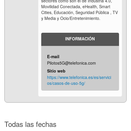
sectores como son el de Industria 4.0,
Movilidad Conectada, eHealth, Smart
Cities, Educación, Seguridad Pública , TV
y Media y Ocio/Entretenimiento.
INFORMACIÓN
E-mail
Pilotos5G@telefonica.com
Sitio web
https://www.telefonica.es/es/servici
os/casos-de-uso-5g/
Todas las fechas