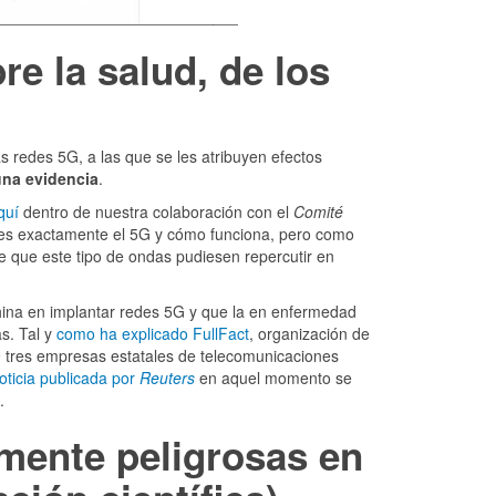
re la salud, de los
 redes 5G, a las que se les atribuyen efectos
na evidencia
.
quí
dentro de nuestra colaboración con el
Comité
 es exactamente el 5G y cómo funciona, pero como
 que este tipo de ondas pudiesen repercutir en
hina en implantar redes 5G y que la en enfermedad
s. Tal y
como ha explicado FullFact
, organización de
9 tres empresas estatales de telecomunicaciones
oticia publicada por
Reuters
en aquel momento se
.
amente peligrosas en