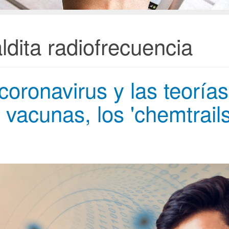
ldita radiofrecuencia
coronavirus y las teorías
 vacunas, los 'chemtrails