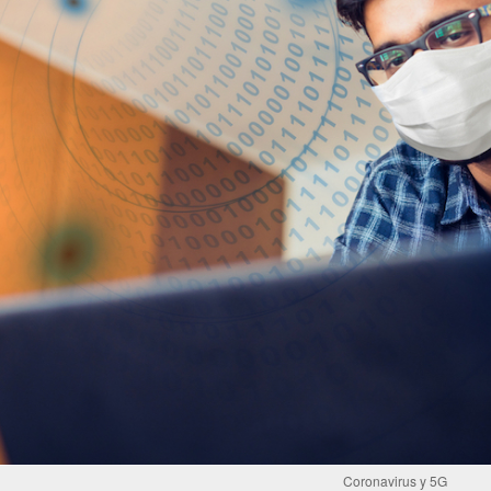
Coronavirus y 5G