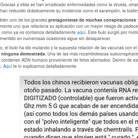
. Gracias a ellas se han erradicado enfermedades como la viruela, otra
an reducido drásticamente su incidencia como el sarampión, la tosfer
bién uno de los grandes
protagonistas de muchas conspiraciones
mente uno que relaciona su aplicación con un mayor riesgo de padece
n, como ya os contamos detalladamente
aquí
. Este bulo surgió por mot
smentido en numerosas ocasiones sigue sin desaparecer.
, el bulo ha ido mutando y la supuesta relación de las vacunas con el
, ninguna demostrada
. Una de las más rocambolescas subconspiracio
 contienen ADN humano proveniente de fetos abortados. Dentro de est
s.
Aquí
te lo explicamos detalladamente.