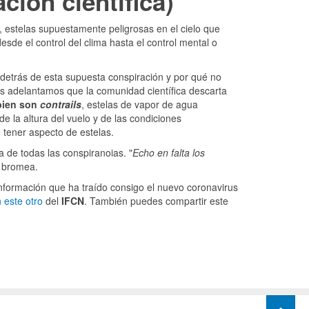
ación científica)
, estelas supuestamente peligrosas en el cielo que
desde el control del clima hasta el control mental o
detrás de esta supuesta conspiración y por qué no
os adelantamos que la comunidad científica descarta
bien son
contrails
, estelas de vapor de agua
 la altura del vuelo y de las condiciones
 tener aspecto de estelas.
 de todas las conspiranoias. "
Echo en falta los
, bromea.
nformación que ha traído consigo el nuevo coronavirus
 este otro
del
IFCN
. También puedes compartir este