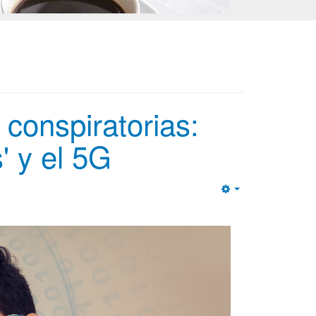
 conspiratorias:
' y el 5G
Empty