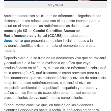
5G y Salud
Ante las numerosas solicitudes
de información
llegadas desde
distintos ámbitos relacionada con el supuesto impacto para la
salud en el ámbito de las radiofrecuencias de la nueva
tecnología 5G
, el
Comité Científico Asesor en
Radiofrecuencias y Salud (CCARS)
ha elaborado un
documento
que presenta su opinión inicial, en base a la
evidencia científica existente hasta el momento sobre esta
materia.
Dejando claro que se trata de un documento vivo que
se revisará
y actualizará
a la luz de la evidencia científica que vaya
produciéndose en el futuro, el texto
ofrece
información sobre qué
es la tecnología 5G,
qu
é
frecuencias están previstas para su
funcionamiento, qu
é
restricciones básicas y niveles de referencia
se aplican a esas radiofrecuencias
, cuál será el nivel de
exposición ambiental en la población española y europea, y
cuáles son los límites de exposición personal, así como los
procedimientos de evaluación de su cumplimiento.
El documento concluye que, en función de las evidencias
científicas disponibles hasta la fecha, la población en general