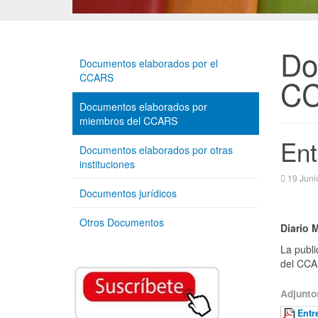
Do
Documentos elaborados por el
CCARS
C
Documentos elaborados por
miembros del CCARS
Ent
Documentos elaborados por otras
instituciones
19 Juni
Documentos jurídicos
Otros Documentos
Diario 
La publi
del CCAR
Adjunto
Entr