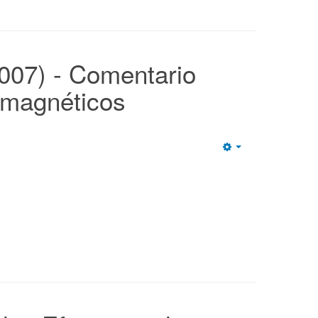
2007) - Comentario
omagnéticos
Empty