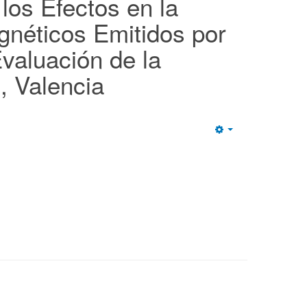
los Efectos en la
néticos Emitidos por
Evaluación de la
, Valencia
Empty