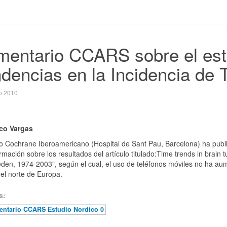
entario CCARS sobre el est
dencias en la Incidencia de
o 2010
co Vargas
o Cochrane Iberoamericano (Hospital de Sant Pau, Barcelona) ha publi
rmación sobre los resultados del artículo titulado:Time trends in brain
en, 1974-2003", según el cual, el uso de teléfonos móviles no ha aum
el norte de Europa.
s:
ntario CCARS Estudio Nordico 0