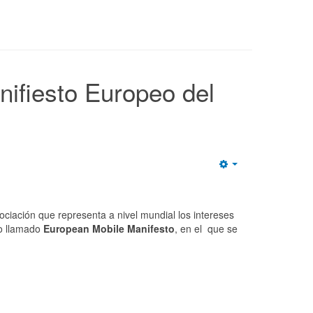
ifiesto Europeo del
Empty
sociación que representa a nivel mundial los intereses
to llamado
European Mobile Manifesto
, en el que se