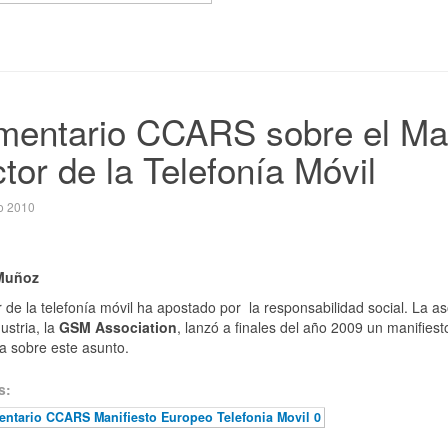
entario CCARS sobre el Man
tor de la Telefonía Móvil
o 2010
 Muñoz
r de la telefonía móvil ha apostado por la responsabilidad social. La a
ustria, la
GSM Association
, lanzó a finales del año 2009 un manifies
a sobre este asunto.
s:
ntario CCARS Manifiesto Europeo Telefonia Movil 0