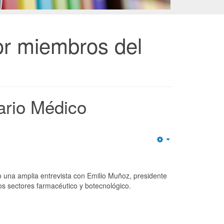
r miembros del
ario Médico
Empty
do una amplia entrevista con Emilio Muñoz, presidente
 los sectores farmacéutico y botecnológico.