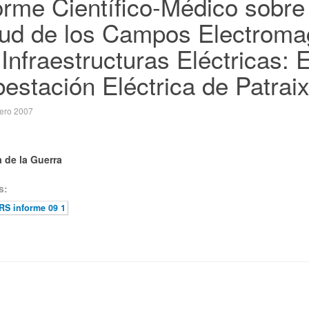
orme Científico-Médico sobre 
ud de los Campos Electromag
 Infraestructuras Eléctricas: 
estación Eléctrica de Patraix
ero 2007
 de la Guerra
s:
S informe 09 1