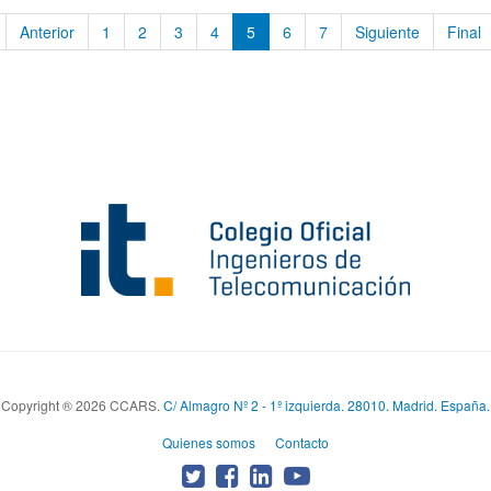
Anterior
1
2
3
4
5
6
7
Siguiente
Final
Copyright ® 2026 CCARS.
C/ Almagro Nº 2 - 1º izquierda. 28010. Madrid. España.
Quienes somos
Contacto