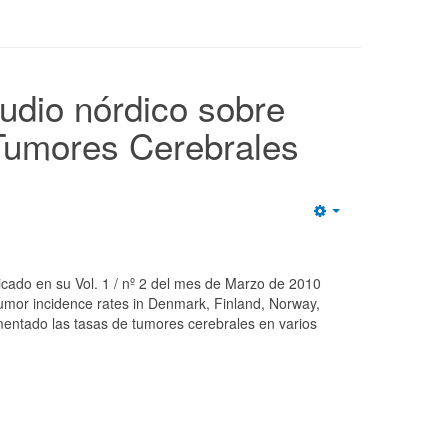
udio nórdico sobre
 Tumores Cerebrales
Empty
cado en su Vol. 1 / nº 2 del mes de Marzo de 2010
 tumor incidence rates in Denmark, Finland, Norway,
entado las tasas de tumores cerebrales en varios