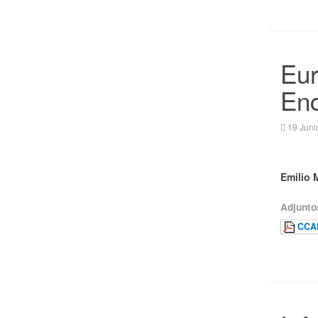
Eur
Enc
19 Juni
Emilio 
Adjunto
CCAR