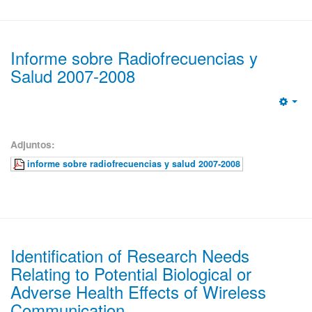
Informe sobre Radiofrecuencias y
Salud 2007-2008
Emp
Adjuntos:
informe sobre radiofrecuencias y salud 2007-2008
Identification of Research Needs
Relating to Potential Biological or
Adverse Health Effects of Wireless
Communication