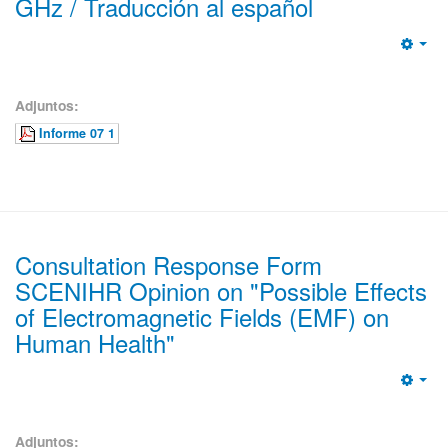
GHz / Traducción al español
Emp
Adjuntos:
Informe 07 1
Consultation Response Form
SCENIHR Opinion on "Possible Effects
of Electromagnetic Fields (EMF) on
Human Health"
Emp
Adjuntos: