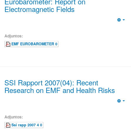
Eurobarometer: Report on
Electromagnetic Fields
Emp
Adjuntos:
EMF EUROBAROMETER 0
SSI Rapport 2007(04): Recent
Research on EMF and Health Risks
Emp
Adjuntos:
Ssi rapp 2007 4 0