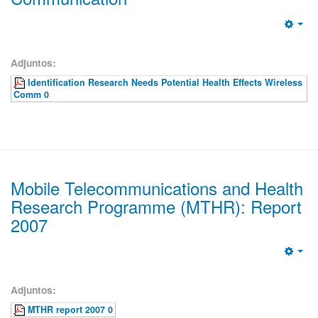
Emp
Adjuntos:
Identification Research Needs Potential Health Effects Wireless
Comm 0
Mobile Telecommunications and Health
Research Programme (MTHR): Report
2007
Emp
Adjuntos:
MTHR report 2007 0