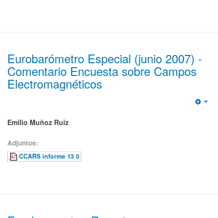
Eurobarómetro Especial (junio 2007) -
Comentario Encuesta sobre Campos
Electromagnéticos
Emp
Emilio Muñoz Ruiz
Adjuntos:
CCARS informe 13 0