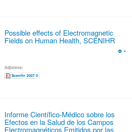
Possible effects of Electromagnetic
Fields on Human Health, SCENIHR
Emp
Adjuntos:
Scenihr 2007 0
Informe Científico-Médico sobre los
Efectos en la Salud de los Campos
Electromagnéticos Emitidos por las