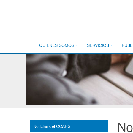
QUIÉNES SOMOS
SERVICIOS
PUBL
No
Noticias del CCARS