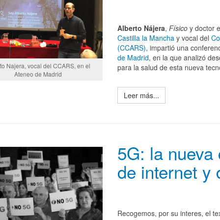
Alberto Nájera
,
Físico
y doctor 
Castilla la Mancha
y vocal del
Co
(CCARS)
, impartió una conferenc
de Madrid
, en la que analizó des
to Najera, vocal del CCARS, en el
para la salud de esta nueva tecn
Ateneo de Madrid
Leer más...
5G: la nueva 
de internet y
Recogemos, por su interes, el tex