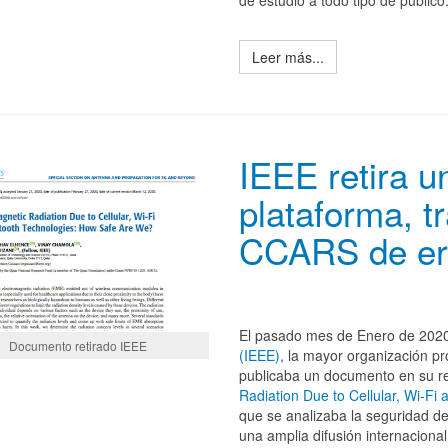
de estudio a todo tipo de público
Leer más...
IEEE retira 
plataforma, t
CCARS de err
El pasado mes de Enero de 2020
Documento retirado IEEE
(IEEE)
, la mayor organización pro
publicaba un documento en su r
Radiation Due to Cellular, Wi-F
que se analizaba la seguridad de 
una amplia difusión internacional