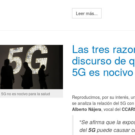
Leer más...
Las tres raz
discurso de q
5G es nocivo
l 5G no es nocivo para la salud
Reproducimos, por su interés, un 
se analiza la relación del 5G con
Alberto Nájera
, vocal del
CCAR
"
Se afirma que la expo
del
5G
puede causar co