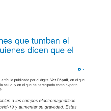
ones que tumban el
uienes dicen que el
Empty
artículo publicado por el digital
Voz Pópuli
, en el que
 la salud, y en el que ha participado como experto
S:
sición a los campos electromagnéticos
vid-19 y aumentar su gravedad.
Estas