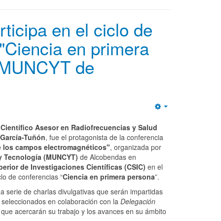
icipa en el ciclo de
"Ciencia en primera
l MUNCYT de
Empty
Científico Asesor en Radiofrecuencias y Salud
 García-Tuñón
, fue el protagonista de la conferencia
e los campos electromagnéticos"
, organizada por
 y Tecnología (MUNCYT)
de Alcobendas en
erior de Investigaciones Científicas (CSIC)
en el
clo de conferencias “
Ciencia en primera persona
”.
a serie de charlas divulgativas que serán impartidas
, seleccionados en colaboración con la
Delegación
que acercarán su trabajo y los avances en su ámbito