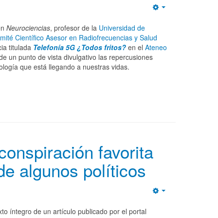
Empty
en
Neurociencias
, profesor de la
Universidad de
mité Científico Asesor en Radiofrecuencias y Salud
ia titulada
Telefonía 5G ¿Todos fritos?
en el
Ateneo
de un punto de vista divulgativo las repercusiones
ología que está llegando a nuestras vidas.
conspiración favorita
 de algunos políticos
Empty
to íntegro de un artículo publicado por el portal