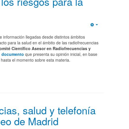
los riesgos para la
Empty
e información
llegadas desde distintos ámbitos
cto para la salud en el ámbito de las radiofrecuencias
omité Científico Asesor en Radiofrecuencias y
n
documento
que presenta su opinión inicial, en base
nte hasta el momento sobre esta materia.
ias, salud y telefonía
neo de Madrid