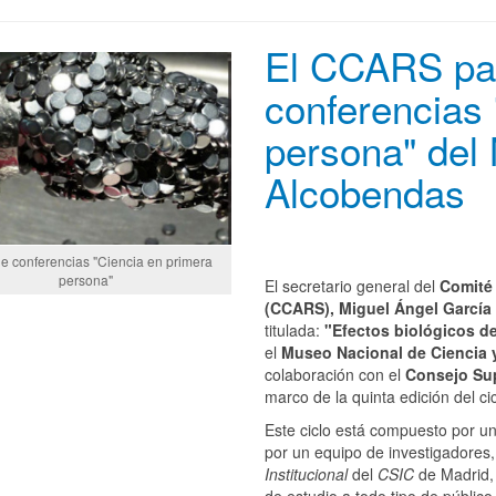
El CCARS part
conferencias 
persona" de
Alcobendas
de conferencias "Ciencia en primera
persona"
El secretario general del
Comité 
(CCARS), Miguel Ángel García
titulada:
"Efectos biológicos d
el
Museo Nacional de Ciencia
colaboración con el
Consejo Sup
marco de la quinta edición del ci
Este ciclo está compuesto por un
por un equipo de investigadores
Institucional
del
CSIC
de Madrid, 