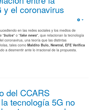
elación entre la
 y el coronavirus
Empty
sucediendo en las redes sociales y los medios de
e "
bulos
" o "
fake news
", que relacionan la tecnología
el coronavirus, una teoría que las distintas
ñolas, tales como
Maldito Bulo, Newtral, EFE Verifica
o a desmentir ante lo irracional de la propuesta.
o del CCARS
la tecnología 5G no