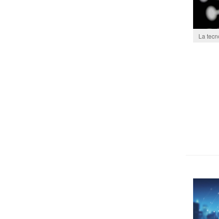
La tecn