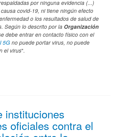
respaldadas por ninguna evidencia (...)
 causa covid-19, ni tiene ningún efecto
 enfermedad o los resultados de salud de
s. Según lo descrito por la
Organización
se debe entrar en contacto físico con el
l 5G
no puede portar virus, no puede
 el virus
".
 instituciones
s oficiales contra el