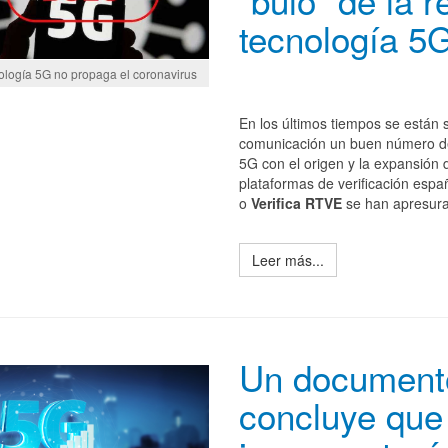
"bulo" de la r
tecnología 5G
ología 5G no propaga el coronavirus
En los últimos tiempos se están 
comunicación un buen número d
5G con el origen y la expansión d
plataformas de verificación espa
o
Verifica RTVE
se han apresurad
Leer más...
Un document
concluye que 