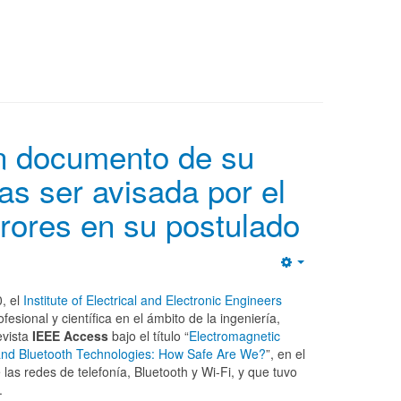
.
un documento de su
ras ser avisada por el
ores en su postulado
Empty
, el
Institute of Electrical and Electronic Engineers
fesional y científica en el ámbito de la ingeniería,
evista
IEEE Access
bajo el título “
Electromagnetic
i and Bluetooth Technologies: How Safe Are We?
”, en el
las redes de telefonía, Bluetooth y Wi-Fi, y que tuvo
.