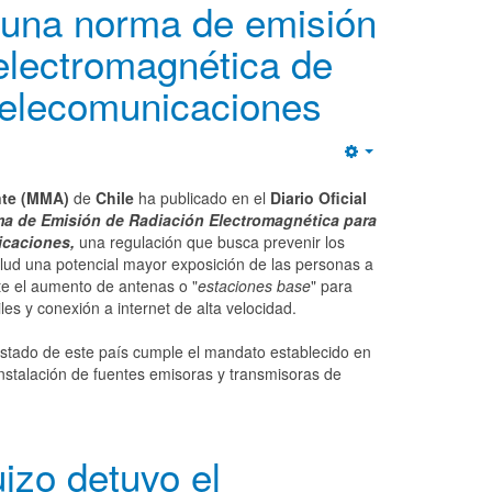
a una norma de emisión
electromagnética de
 telecomunicaciones
Empty
nte (MMA)
de
Chile
ha publicado en el
Diario Oficial
a de Emisión de Radiación Electromagnética para
icaciones,
una regulación que busca prevenir los
alud una potencial mayor exposición de las personas a
te el aumento de antenas o "
estaciones base
" para
les y conexión a internet de alta velocidad.
Estado de este país cumple el mandato establecido en
 instalación de fuentes emisoras y transmisoras de
uizo detuvo el