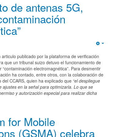
to de antenas 5G,
“contaminación
tica”
Empty
articulo publicado por la plataforma de verificación
ara que un tribunal suizo detuvo el funcionamiento de
 “contaminación electromagnética”. Para desmentir
icación ha contado, entre otros, con la colaboración de
fico del CCARS, quien ha explicado que
“el despliegue
 ajustes en la señal para optimizarla. Lo que se
ermiso y autorización especial para realizar dicha
m for Mobile
ons (GSMA) celebra