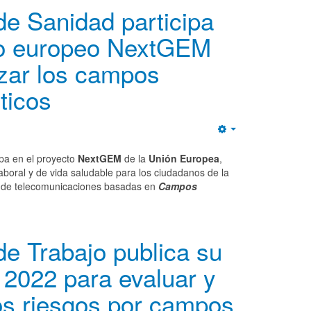
 de Sanidad participa
to europeo NextGEM
izar los campos
ticos
Empty
ipa en el proyecto
NextGEM
de la
Unión Europea
,
laboral y de vida saludable para los ciudadanos de la
 de telecomunicaciones basadas en
Campos
 de Trabajo publica su
 2022 para evaluar y
os riesgos por campos