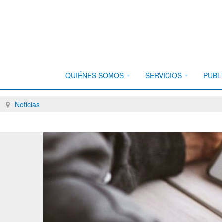
QUIÉNES SOMOS
SERVICIOS
PUBL
Breadcrumbs
Noticias