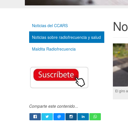
No
Noticias del CCARS
Noticias sobre radiofrecuencia y salud
Maldita Radiofrecuencia
El giro 
Comparte este contenido...