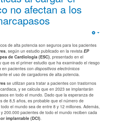
co no afectan a los
marcapasos
Empty
cos de alta potencia son seguros para los pacientes
res
, según un estudio publicado en la revista
EP
pea de Cardiología (ESC)
, presentado en el
 y que es el primer estudio que ha examinado el riesgo
a
en pacientes con
dispositivos electrónicos
nte el uso de cargadores de alta potencia.
res
se utilizan para tratar a pacientes con trastornos
a cardiaca, y se calcula que en 2023 se implantarán
pasos en todo el mundo. Dado que la esperanza de
s de 8,5 años, es probable que el número de
todo el mundo sea de entre 8 y 12 millones. Además,
y 200.000 pacientes de todo el mundo reciben cada
sor implantable (DCI)
.