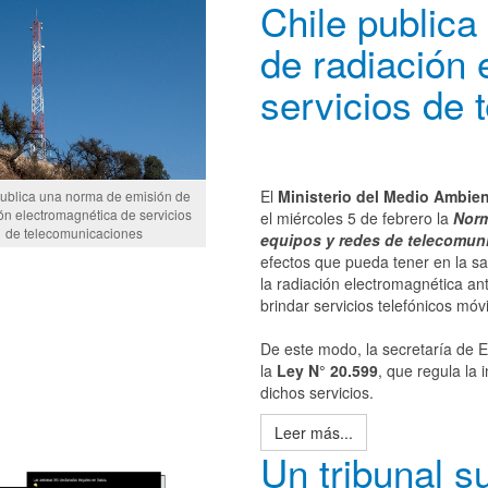
Chile public
de radiación 
servicios de
El
Ministerio del Medio Ambie
publica una norma de emisión de
ón electromagnética de servicios
el miércoles 5 de febrero la
Norm
de telecomunicaciones
equipos y redes de telecomun
efectos que pueda tener en la s
la radiación electromagnética an
brindar servicios telefónicos móvi
De este modo, la secretaría de 
la
Ley N° 20.599
, que regula la
dichos servicios.
Leer más...
Un tribunal s