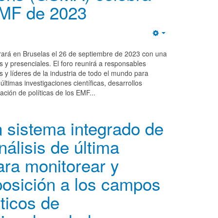
EMF de 2023
Empty
rará en Bruselas el 26 de septiembre de 2023 con una
 y presenciales. El foro reunirá a responsables
es y líderes de la industria de todo el mundo para
últimas investigaciones científicas, desarrollos
zación de políticas de los EMF...
sistema integrado de
nálisis de última
ara monitorear y
posición a los campos
ticos de